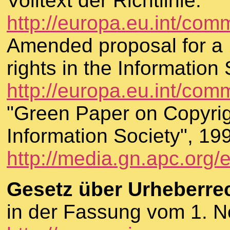
Volltext der Richtlinie:
http://europa.eu.int/co
Amended proposal for a D
rights in the Informatio
http://europa.eu.int/com
"Green Paper on Copyrig
Information Society", 19
http://media.gn.apc.org/
Gesetz über Urheberre
in der Fassung vom 1. 