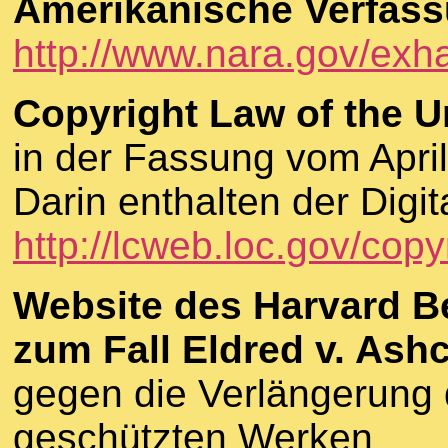
Amerikanische Verfas
http://www.nara.gov/exhal
Copyright Law of the U
in der Fassung vom April
Darin enthalten der Digit
http://lcweb.loc.gov/copyr
Website des Harvard B
zum Fall Eldred v. Ashc
gegen die Verlängerung 
geschützten Werken