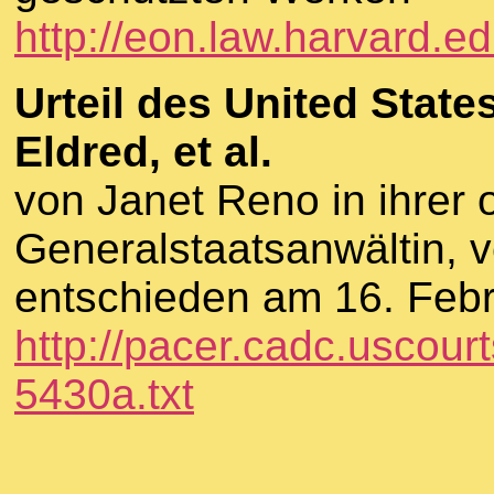
http://eon.law.harvard.e
Urteil des United State
Eldred, et al.
von Janet Reno in ihrer o
Generalstaatsanwältin, 
entschieden am 16. Febr
http://pacer.cadc.uscou
5430a.txt