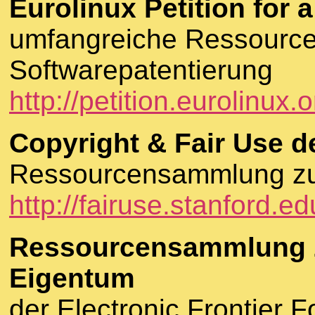
Eurolinux Petition for 
umfangreiche Ressourc
Softwarepatentierung
http://petition.eurolinux.o
Copyright & Fair Use de
Ressourcensammlung z
http://fairuse.stanford.ed
Ressourcensammlung zu
Eigentum
der Electronic Frontier 