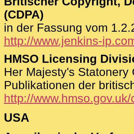
Britischer Copyright, 
(CDPA)
in der Fassung vom 1.2
http://www.jenkins-ip.co
HMSO Licensing Divisi
Her Majesty's Statonery O
Publikationen der briti
http://www.hmso.gov.uk/
USA